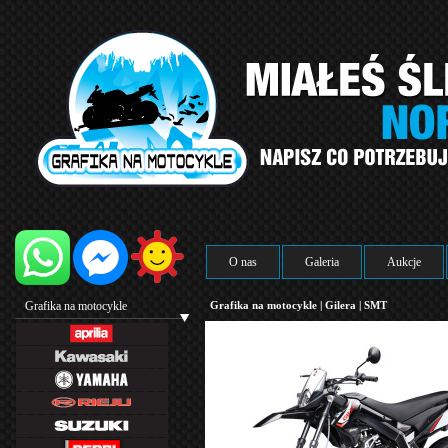
O nas
Galeria
Aukcje
Grafika na motocykle
Grafika na motocykle
|
Gilera
|
SMT