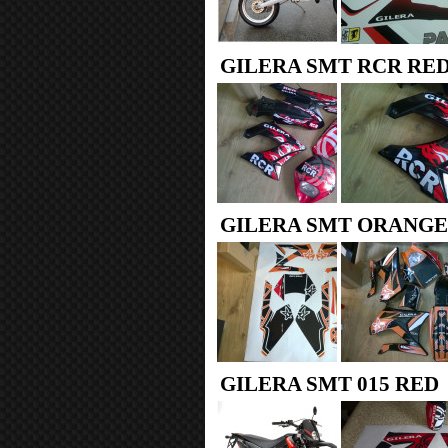
GILERA SMT RCR RE
GILERA SMT ORANGE
GILERA SMT 015 RED