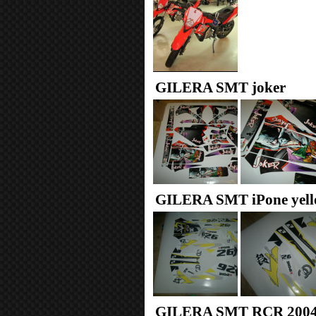
GILERA SMT joker
GILERA SMT iPone yello
GILERA SMT RCR 200