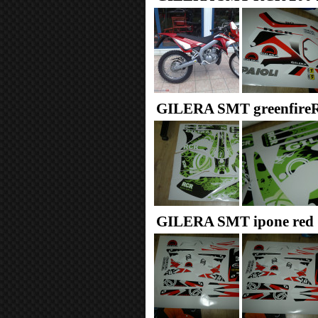
GILERA SMT greenfir
GILERA SMT ipone red