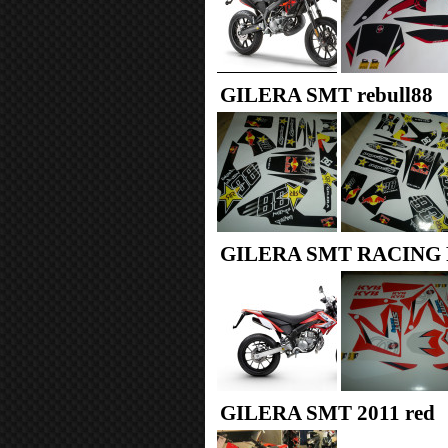
GILERA SMT rebull88
GILERA SMT RACING
GILERA SMT 2011 red