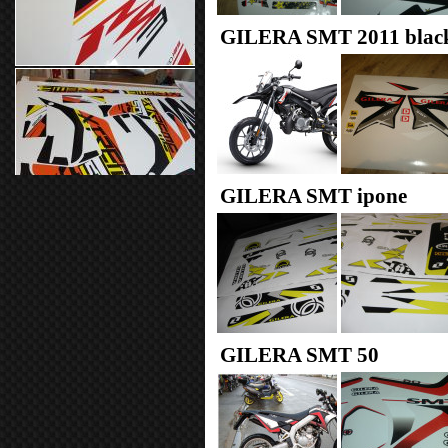
GILERA SMT 2011 blac
GILERA SMT ipone
GILERA SMT 50