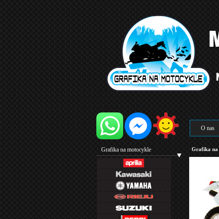
O nas
Grafika na motocykle
Grafika na