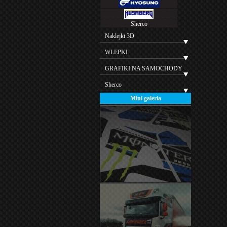
Sherco
Naklejki 3D
WLEPKI
GRAFIKI NA SAMOCHODY
Sherco
Mini galeria