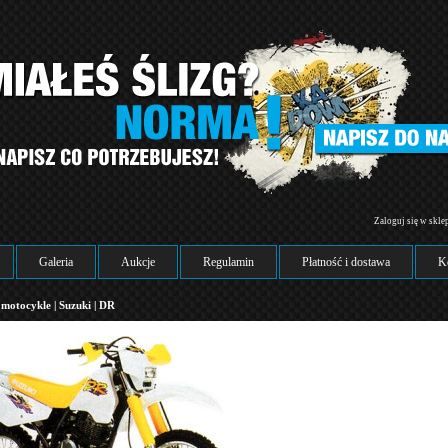
Zaloguj się w skle
Galeria
Aukcje
Regulamin
Płatność i dostawa
K
 motocykle
|
Suzuki
|
DR